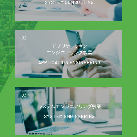
SYSTEM CONSULTING
02
アプリケーション
エンジニアリング事業
APPLICATION ENGINEERING
03
システムエンジニアリング事業
SYSTEM ENGINEERING