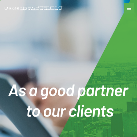
株式会システムズプランニング
me