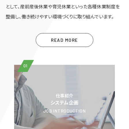
として、
産前産後休業や育児休業といった
各種休業制度を
整備し、働き続けやすい
環境づくりに取り組んでいます。
READ MORE
01
仕事紹介
システム企画
JOB INTRODUCTION