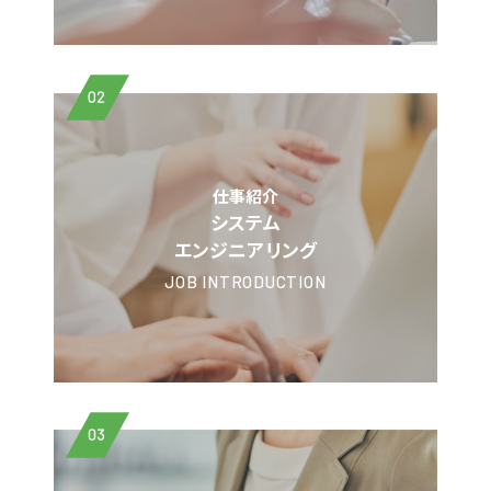
02
仕事紹介
システム
エンジニアリング
JOB INTRODUCTION
03