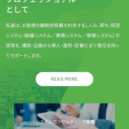
として
私達は、お客様の継続的発展を約束するしくみ、即ち、
経営
システム（組織システム／業務システム／情報システム）の
実現を、構想・企画から導入・運用・定着化まで
責任を持っ
てサポートします。
READ MORE
01
システムコンサルティング事業