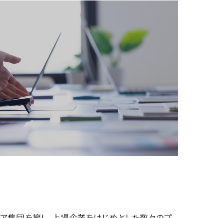
ニア集団を擁し、上場企業をはじめとした数々のプ