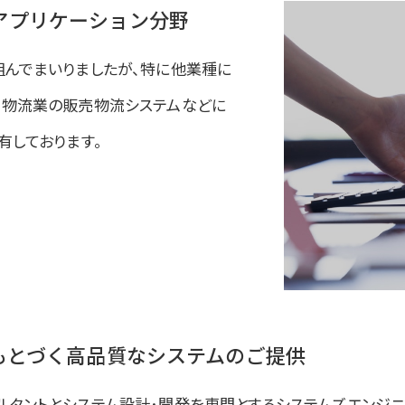
アプリケーション分野
組んでまいりましたが、特に他業種に
、物流業の販売物流システムなどに
有しております。
にもとづく高品質なシステムのご提供
ルタントとシステム設計･開発を専門とするシステムズエンジ