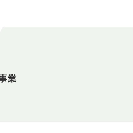
ンニング
事業