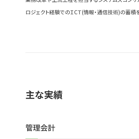
ロジェクト経験でのＩCＴ(情報・通信技術)の蓄積
主な実績
管理会計