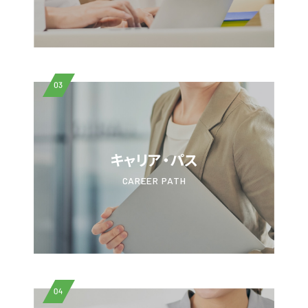
03
キャリア・パス
CAREER PATH
04