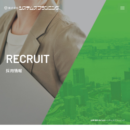
株式会システムズプランニング
me
RECRUIT
採用情報
採用情報-株式会社システムズプランニング