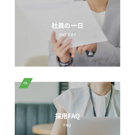
社員の一日
ONE DAY
05
採用FAQ
FAQ